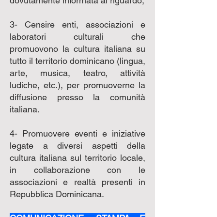
dovutamente informata al riguardo;
3- Censire enti, associazioni e
laboratori culturali che
promuovono la cultura italiana su
tutto il territorio dominicano (lingua,
arte, musica, teatro, attività
ludiche, etc.), per promuoverne la
diffusione presso la comunità
italiana.
4- Promuovere eventi e iniziative
legate a diversi aspetti della
cultura italiana sul territorio locale,
in collaborazione con le
associazioni e realtà presenti in
Repubblica Dominicana.